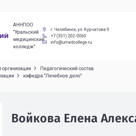
АННПОО
г. Челябинск, ул. Курчатова 9
"Уральский
+7 (351) 202-0060
медицинский
info@umedcollege.ru
колледж"
й организации
Педагогический состав
изации
кафедра "Лечебное дело"
Войкова Елена Алек