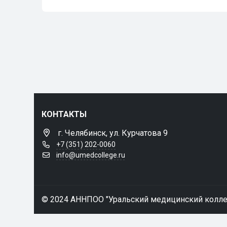
КОНТАКТЫ
г. Челябинск, ул. Курчатова 9
+7 (351) 202-0060
info@umedcollege.ru
© 2024 АННПОО "Уральский медицинский колл