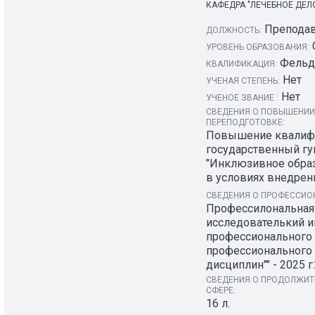
КАФЕДРА "ЛЕЧЕБНОЕ ДЕЛ
Преподав
ДОЛЖНОСТЬ:
УРОВЕНЬ ОБРАЗОВАНИЯ:
Фельд
КВАЛИФИКАЦИЯ:
Нет
УЧЕНАЯ СТЕПЕНЬ:
Нет
УЧЕНОЕ ЗВАНИЕ :
СВЕДЕНИЯ О ПОВЫШЕНИИ
ПЕРЕПОДГОТОВКЕ:
Повышение квалиф
государственный гу
"Инклюзивное образ
в условиях внедрени
СВЕДЕНИЯ О ПРОФЕССИОН
Профессилональная
исследователький и
профессионального о
профессионального 
дисциплин"" - 2025 г.
СВЕДЕНИЯ О ПРОДОЛЖИТЕ
СФЕРЕ:
16 л.