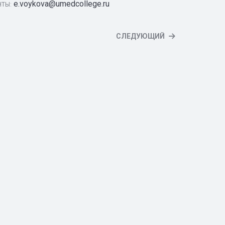
e.voykova@umedcollege.ru
ЧТЫ:
СЛЕДУЮЩИЙ