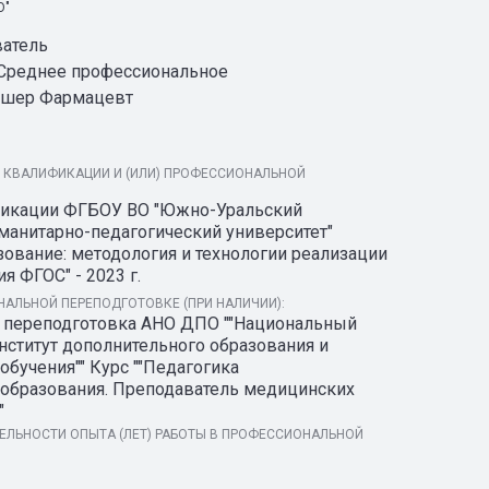
О"
атель
Среднее профессиональное
шер Фармацевт
 КВАЛИФИКАЦИИ И (ИЛИ) ПРОФЕССИОНАЛЬНОЙ
икации ФГБОУ ВО "Южно-Уральский
манитарно-педагогический университет"
ование: методология и технологии реализации
я ФГОС" - 2023 г.
АЛЬНОЙ ПЕРЕПОДГОТОВКЕ (ПРИ НАЛИЧИИ):
 переподготовка АНО ДПО ""Национальный
нститут дополнительного образования и
бучения"" Курс ""Педагогика
образования. Преподаватель медицинских
"
ЛЬНОСТИ ОПЫТА (ЛЕТ) РАБОТЫ В ПРОФЕССИОНАЛЬНОЙ