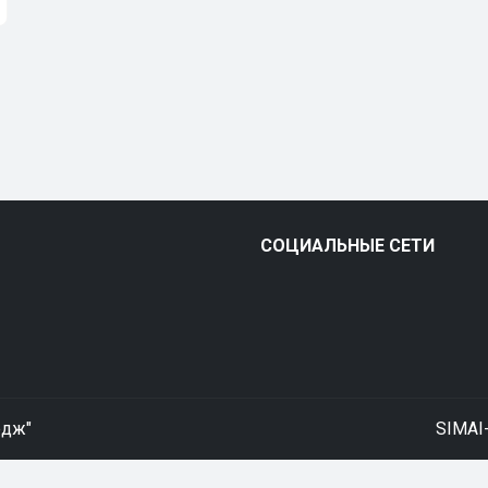
СОЦИАЛЬНЫЕ СЕТИ
едж"
SIMAI