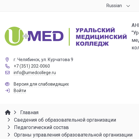
Russian
АН
"У
ме
ко
г. Челябинск, ул. Курчатова 9
+7 (351) 202-0060
info@umedcollege.ru
Версия для слабовидящих
Войти
Главная
Сведения об образовательной организации
Педагогический состав
Органы управления образовательной организации