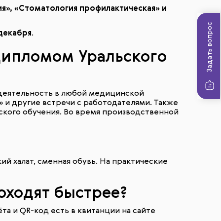
я», «Стоматология профилактическая» и
Задать вопрос
 декабря
.
 дипломом Уральского
деятельность в любой медицинской
 и другие встречи с работодателями. Также
ского обучения. Во время производственной
й халат, сменная обувь. На практические
доходят быстрее?
та и QR-код есть в квитанции на сайте