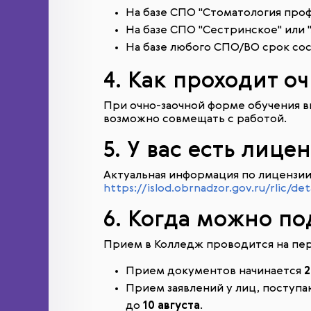
На базе СПО "Стоматология проф
На базе СПО "Сестринское" или 
На базе любого СПО/ВО срок со
4. Как проходит о
При очно-заочной форме обучения вы 
возможно совмещать с работой.
5. У вас есть лице
Актуальная информация по лицензии 
https://islod.obrnadzor.gov.ru/rlic/
6. Когда можно п
Прием в Колледж проводится на перв
Прием документов начинается
2
Прием заявлений у лиц, поступ
до
10 августа
.