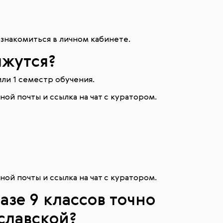
знакомиться в личном кабинете.
яжутся?
ли 1 семестр обучения.
ой почты и ссылка на чат с куратором.
ой почты и ссылка на чат с куратором.
азе 9 классов точно
славской?