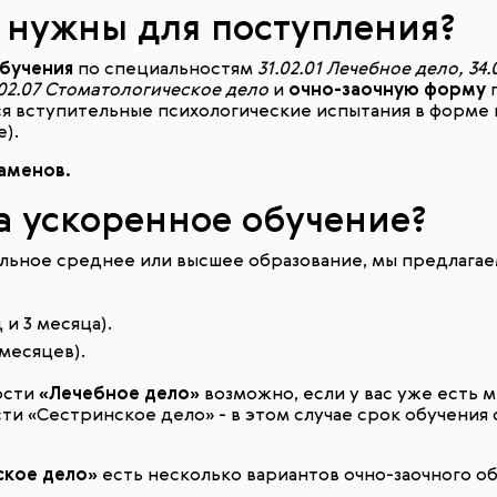
ы нужны для поступления?
бучения
по специальностям
31.02.01 Лечебное дело, 34.
02.07 Стоматологическое дело
и
очно-заочную форму
п
я вступительные психологические испытания в форме
).
заменов.
на ускоренное обучение?
альное среднее или высшее образование, мы предлага
 и 3 месяца).
 месяцев).
ости
«Лечебное дело»
возможно, если у вас уже есть
ти «Сестринское дело» - в этом случае срок обучения
ское дело»
есть несколько вариантов очно-заочного об