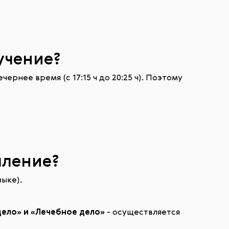
бучение?
ернее время (с 17:15 ч до 20:25 ч). Поэтому
пление?
ыке).
ело» и «Лечебное дело»
- осуществляется