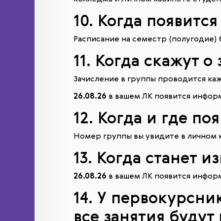
10. Когда появитс
Расписание на семестр (полугодие) 
11. Когда скажут о
Зачисление в группы проводится каж
26.08.26
в вашем ЛК появится информ
12. Когда и где по
Номер группы вы увидите в личном к
13. Когда станет и
26.08.26
в вашем ЛК появится информ
14. У первокурсни
все занятия будут