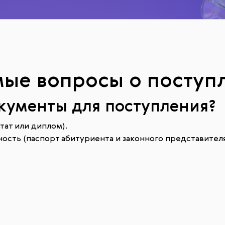
мые вопросы о поступ
окументы для поступления?
тат или диплом).
сть (паспорт абитуриента и законного представителя,