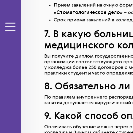
Прием заявлений на очную форм
«Стоматологическое дело»
– о
Срок приема заявлений в колле
7. В какую больни
медицинского ко
Вы получите диплом государственн
организации соответствующего проф
у колледжа более 250 договоров с 
практики студенты часто определяю
8. Обязательно ли
По правилам внутреннего распорядк
занятия допускается хирургический
9. Какой способ о
Оплачивать обучение можно через он
колледжа и Личном кабинете студен