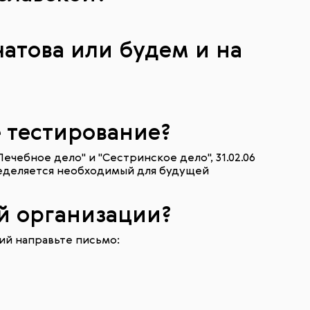
чатова или будем и на
е тестирование?
ебное дело" и "Сестринское дело", 31.02.06
пределяется необходимый для будущей
ой организации?
ий направьте письмо: