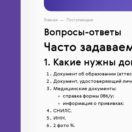
Главная
Поступающим
Вопросы-ответы
Часто задавае
1. Какие нужны д
Документ об образовании (аттес
Документ, удостоверяющий лично
Медицинские документы:
справка формы 086/у;
информация о прививках;
СНИЛС.
ИНН.
2 фото ¾.