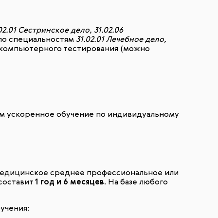
02.01 Сестринское дело, 31.02.06
о специальностям
31.02.01 Лечебное дело,
 компьютерного тестирования (можно
ем ускоренное обучение по индивидуальному
 медицинское среднее профессиональное или
 составит
1 год и 6 месяцев
. На базе любого
учения: