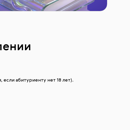
лении
 если абитуриенту нет 18 лет).