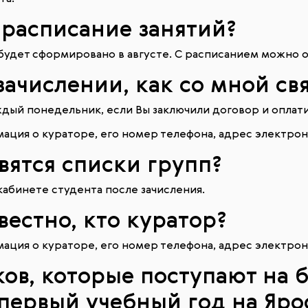
я расписание занятий?
будет сформировано в августе. С расписанием можно о
 зачислении, как со мной св
дый понедельник, если Вы заключили договор и оплати
ация о кураторе, его номер телефона, адрес электронн
явятся списки групп?
абинете студента после зачисления.
звестно, кто куратор?
ация о кураторе, его номер телефона, адрес электронн
ков, которые поступают на б
 первый учебный год на Яро