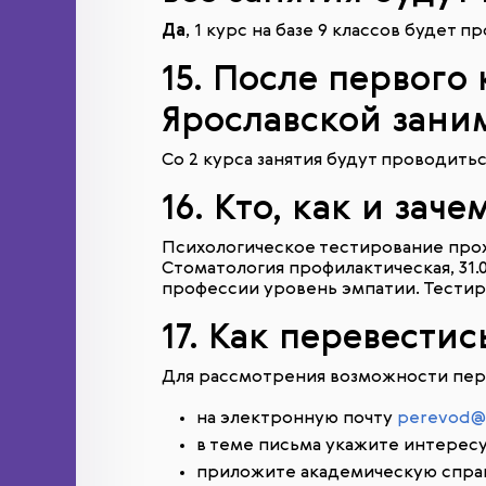
Да
, 1 курс на базе 9 классов будет 
15. После первого
Ярославской зани
Со 2 курса занятия будут проводитьс
16. Кто, как и за
Психологическое тестирование прохо
Стоматология профилактическая, 31
профессии уровень эмпатии. Тестир
17. Как перевести
Для рассмотрения возможности пере
на электронную почту
perevod@
в теме письма укажите интерес
приложите академическую справ