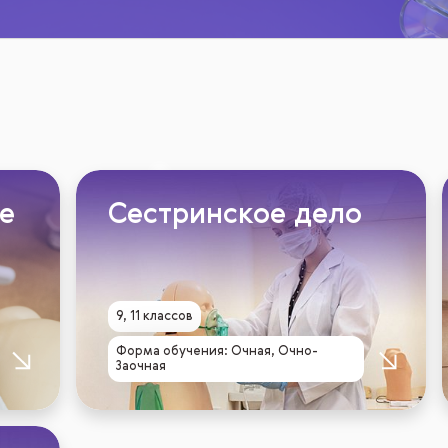
е
Сестринское дело
9, 11 классов
Форма обучения: Очная, Очно-
Заочная