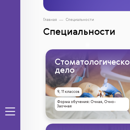
Главная
Специальности
Специальности
Стоматологическо
дело
9, 11 классов
Форма обучения: Очная, Очно-
Заочная