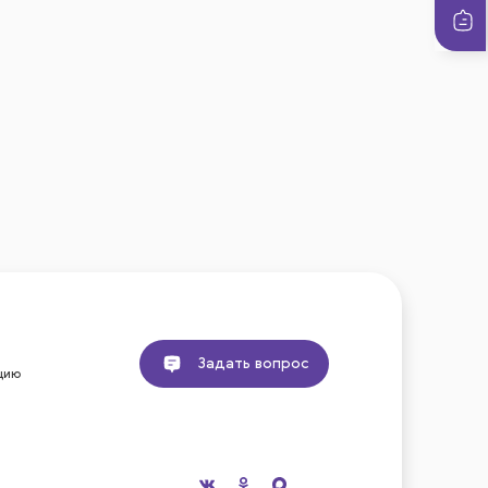
Задать вопрос
цию