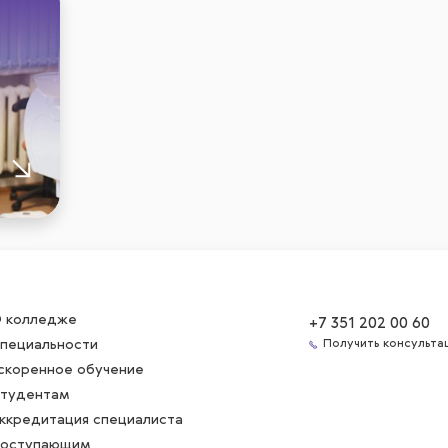
 колледже
+7 351 202 00 60
пециальности
Получить консульта
скоренное обучение
тудентам
ккредитация специалиста
оступающим