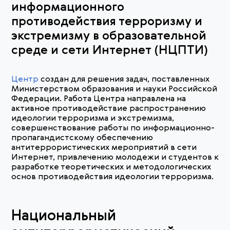
информационного
противодействия терроризму и
экстремизму в образовательной
среде и сети Интернет (НЦПТИ)
Центр
создан для решения задач, поставленных
Министерством образования и науки Российской
Федерации. Работа Центра направлена на
активное противодействие распространению
идеологии терроризма и экстремизма,
совершенствование работы по информационно-
пропагандистскому обеспечению
антитеррористических мероприятий в сети
Интернет, привлечению молодежи и студентов к
разработке теоретических и методологических
основ противодействия идеологии терроризма.
Национальный