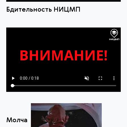
Бдительность НИЦМП
Молча