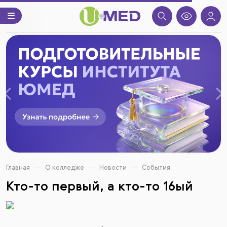
Назад
В
Главная
О колледже
Новости
События
Кто-то первый, а кто-то 16ый