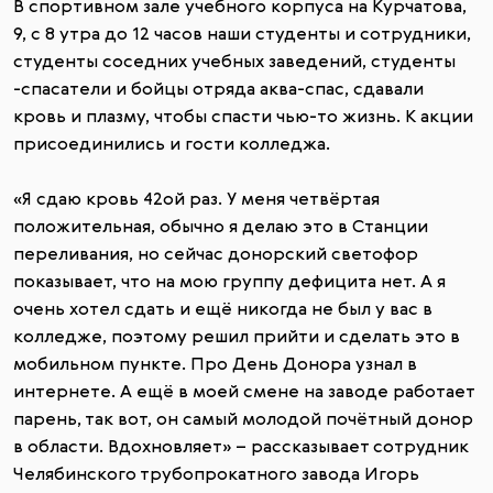
В спортивном зале учебного корпуса на Курчатова,
9, с 8 утра до 12 часов наши студенты и сотрудники,
студенты соседних учебных заведений, студенты
-спасатели и бойцы отряда аква-спас, сдавали
кровь и плазму, чтобы спасти чью-то жизнь. К акции
присоединились и гости колледжа.
«Я сдаю кровь 42ой раз. У меня четвёртая
положительная, обычно я делаю это в Станции
переливания, но сейчас донорский светофор
показывает, что на мою группу дефицита нет. А я
очень хотел сдать и ещё никогда не был у вас в
колледже, поэтому решил прийти и сделать это в
мобильном пункте. Про День Донора узнал в
интернете. А ещё в моей смене на заводе работает
парень, так вот, он самый молодой почётный донор
в области. Вдохновляет» – рассказывает сотрудник
Челябинского трубопрокатного завода Игорь