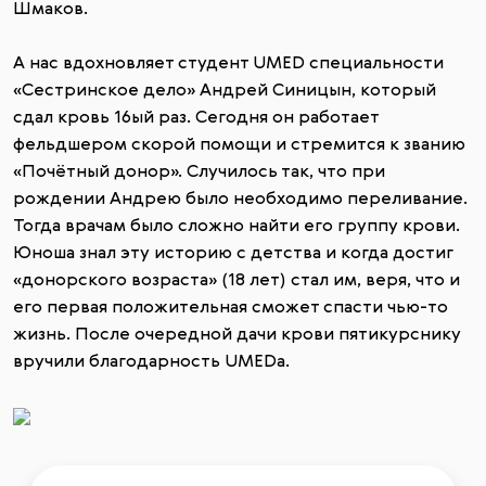
Шмаков.
А нас вдохновляет студент UMED специальности
«Сестринское дело» Андрей Синицын, который
сдал кровь 16ый раз. Сегодня он работает
фельдшером скорой помощи и стремится к званию
«Почётный донор». Случилось так, что при
рождении Андрею было необходимо переливание.
Тогда врачам было сложно найти его группу крови.
Юноша знал эту историю с детства и когда достиг
«донорского возраста» (18 лет) стал им, веря, что и
его первая положительная сможет спасти чью-то
жизнь. После очередной дачи крови пятикурснику
вручили благодарность UMEDа.