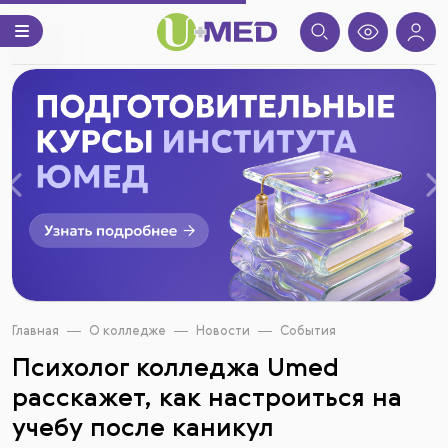
Назад
В
Главная
О колледже
Новости
События
Психолог колледжа Umed
расскажет, как настроиться на
учебу после каникул