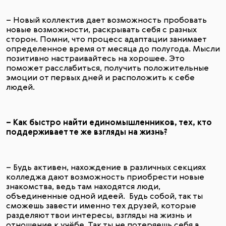
– Новый коллектив дает возможность пробовать
новые возможности, раскрывать себя с разных
сторон. Помни, что процесс адаптации занимает
определенное время от месяца до полугода. Мысли
позитивно настраивайтесь на хорошее. Это
поможет расслабиться, получить положительные
эмоции от первых дней и расположить к себе
людей.
– Как быстро найти единомышленников, тех, кто
поддерживает те же взгляды на жизнь?
– Будь активен, нахождение в различных секциях
колледжа дают возможность приобрести новые
знакомства, ведь там находятся люди,
объединенные одной идеей. Будь собой, так ты
сможешь завести именно тех друзей, которые
разделяют твои интересы, взгляды на жизнь и
отношение к учёбе. Так ты не потеряешь себя в