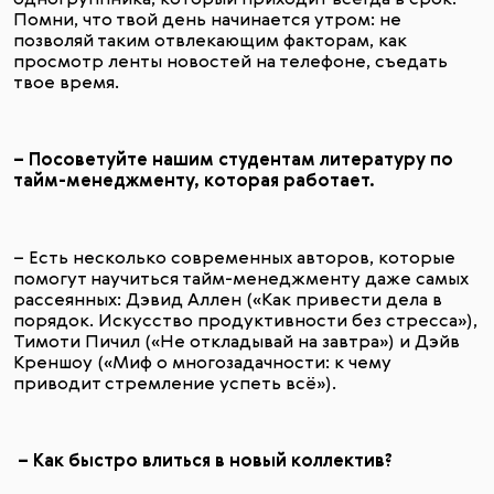
одногруппника, который приходит всегда в срок.
Помни, что твой день начинается утром: не
позволяй таким отвлекающим факторам, как
просмотр ленты новостей на телефоне, съедать
твое время.
– Посоветуйте нашим студентам литературу по
тайм-менеджменту, которая работает.
– Есть несколько современных авторов, которые
помогут научиться тайм-менеджменту даже самых
рассеянных: Дэвид Аллен («Как привести дела в
порядок. Искусство продуктивности без стресса»),
Тимоти Пичил («Не откладывай на завтра») и Дэйв
Креншоу («Миф о многозадачности: к чему
приводит стремление успеть всё»).
– Как быстро влиться в новый коллектив?