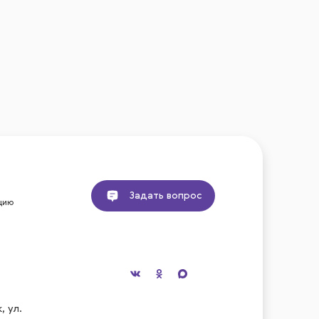
Задать вопрос
цию
, ул.