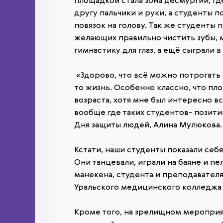
площадкой стала зона десмургии, гд
другу пальчики и руки, а студенты 
повязок на голову. Так же студенты
желающих правильно чистить зубы, 
гимнастику для глаз, а ещё сыграли 
«Здорово, что всё можно потрогать 
то жизнь. Особенно классно, что пл
возраста, хотя мне был интересно всё
вообще где таких студентов- позити
Дня защиты людей, Алина Мулюкова.
Кстати, наши студенты показали себя
Они танцевали, играли на баяне и п
манекена, студента и преподавателя
Уральского медицинского колледжа
Кроме того, на зрелищном меропри