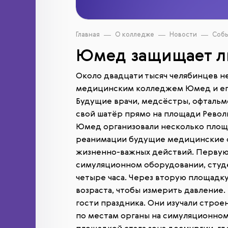
Главная
О колледже
Новости
Соб
Юмед защищает 
Около двадцати тысяч челябинцев н
медицинским колледжем Юмед и его
Будущие врачи, медсёстры, офтальм
свой шатёр прямо на площади Револ
Юмед организовали несколько площ
реанимации будущие медицинские с
жизненно-важных действий. Первую
симуляционном оборудовании, студ
четыре часа. Через вторую площадк
возраста, чтобы измерить давление
гости праздника. Они изучали строен
по местам органы на симуляционном