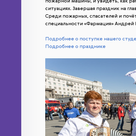
пожарной машины, и увидеть, как ра
ситуациях. Завершая праздник на гл
Среди пожарных, спасателей и почёт
специальности «Фармация» Андрей 
Подробнее о поступке нашего студе
Подробнее о празднике