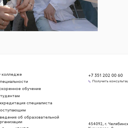
 колледже
+7 351 202 00 60
пециальности
Получить консульта
скоренное обучение
тудентам
ккредитация специалиста
оступающим
ведения об образовательной
рганизации
454092
, г. Челябинск