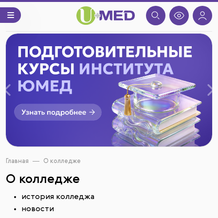
Назад
В
Главная
О колледже
О колледже
история колледжа
новости